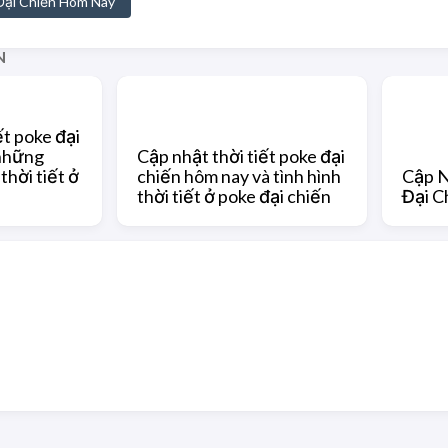
Đại Chiến Hôm Nay
N
ết poke đại
 những
Cập nhật thời tiết poke đại
thời tiết ở
chiến hôm nay và tình hình
Cập N
thời tiết ở poke đại chiến
Đại C