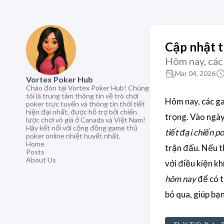
Cập nhật t
Hôm nay, các 
Mar 04, 2026
Vortex Poker Hub
Chào đón tại Vortex Poker Hub! Chúng
tôi là trung tâm thông tin về trò chơi
Hôm nay, các ga
poker trực tuyến và thông tin thời tiết
hiện đại nhất, được hỗ trợ bởi chiến
trọng. Vào ngày
lược chơi vô giá ở Canada và Việt Nam!
Hãy kết nối với cộng đồng game thủ
tiết đại chiến 
poker online nhiệt huyết nhất.
Home
trận đấu. Nếu t
Posts
About Us
với điều kiện k
hôm nay
để có t
bỏ qua, giúp bạ