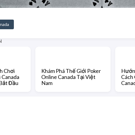
anada
N
h Chơi
Khám Phá Thế Giới Poker
Hướng
i Canada
Online Canada Tại Việt
Cách 
Bắt Đầu
Nam
Cana