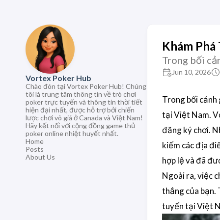
Khám Phá 
Trong bối cả
Jun 10, 2026
Vortex Poker Hub
Chào đón tại Vortex Poker Hub! Chúng
tôi là trung tâm thông tin về trò chơi
Trong bối cảnh 
poker trực tuyến và thông tin thời tiết
hiện đại nhất, được hỗ trợ bởi chiến
tại Việt Nam. V
lược chơi vô giá ở Canada và Việt Nam!
Hãy kết nối với cộng đồng game thủ
đăng ký chơi. N
poker online nhiệt huyết nhất.
Home
kiếm các địa đi
Posts
About Us
hợp lệ và đã đư
Ngoài ra, việc 
thắng của bạn. 
tuyến tại Việt 