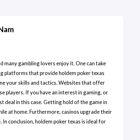
 Nam
d many gambling lovers enjoy it. One can take
ing platforms that provide holdem poker texas
e your skills and tactics. Websites that offer
 players. If you have an interest in gaming, or
 deal in this case. Getting hold of the game in
while at home. Furthermore, casinos upgrade their
 In conclusion, holdem poker texas is ideal for