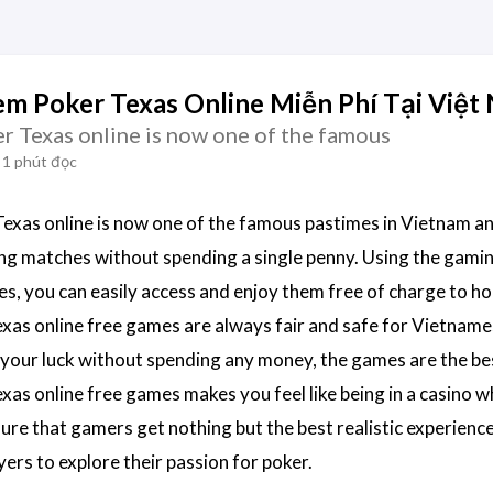
m Poker Texas Online Miễn Phí Tại Việt
 Texas online is now one of the famous
1 phút đọc
xas online is now one of the famous pastimes in Vietnam an
ting matches without spending a single penny. Using the gam
s, you can easily access and enjoy them free of charge to hon
xas online free games are always fair and safe for Vietnamese
 your luck without spending any money, the games are the best
xas online free games makes you feel like being in a casino 
re that gamers get nothing but the best realistic experience.
ers to explore their passion for poker.