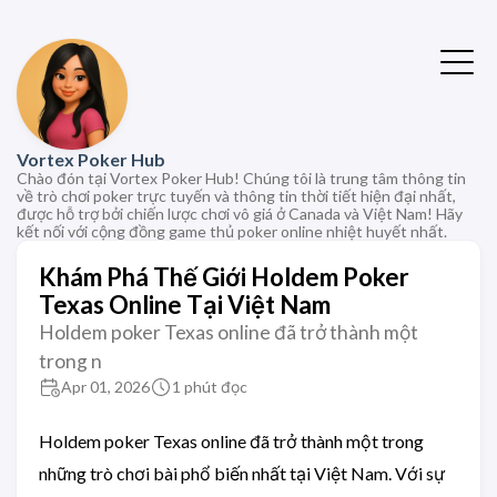
Vortex Poker Hub
Chào đón tại Vortex Poker Hub! Chúng tôi là trung tâm thông tin
về trò chơi poker trực tuyến và thông tin thời tiết hiện đại nhất,
được hỗ trợ bởi chiến lược chơi vô giá ở Canada và Việt Nam! Hãy
kết nối với cộng đồng game thủ poker online nhiệt huyết nhất.
Khám Phá Thế Giới Holdem Poker
Texas Online Tại Việt Nam
Holdem poker Texas online đã trở thành một
trong n
Apr 01, 2026
1 phút đọc
Holdem poker Texas online đã trở thành một trong
những trò chơi bài phổ biến nhất tại Việt Nam. Với sự