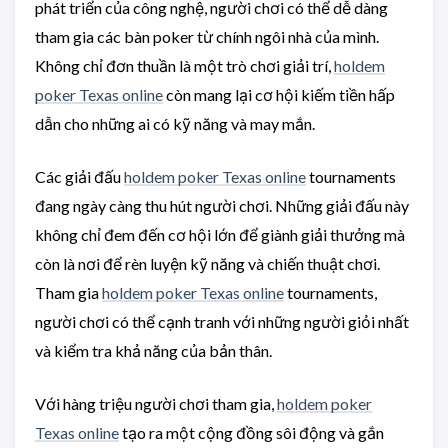
phát triển của công nghệ, người chơi có thể dễ dàng
tham gia các bàn poker từ chính ngôi nhà của mình.
Không chỉ đơn thuần là một trò chơi giải trí,
holdem
poker Texas online
còn mang lại cơ hội kiếm tiền hấp
dẫn cho những ai có kỹ năng và may mắn.
Các giải đấu
holdem poker Texas online
tournaments
đang ngày càng thu hút người chơi. Những giải đấu này
không chỉ đem đến cơ hội lớn để giành giải thưởng mà
còn là nơi để rèn luyện kỹ năng và chiến thuật chơi.
Tham gia
holdem poker Texas online
tournaments,
người chơi có thể cạnh tranh với những người giỏi nhất
và kiểm tra khả năng của bản thân.
Với hàng triệu người chơi tham gia,
holdem poker
Texas online
tạo ra một cộng đồng sôi động và gắn